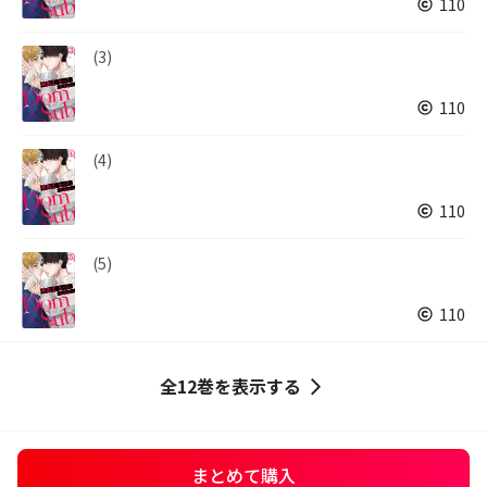
110
(3)
110
(4)
110
(5)
110
全12巻を表示する
まとめて購入