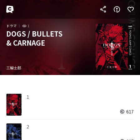
ドラマ
1
DOGS / BULLETS
& CARNAGE
三輪士郎
1
617
2