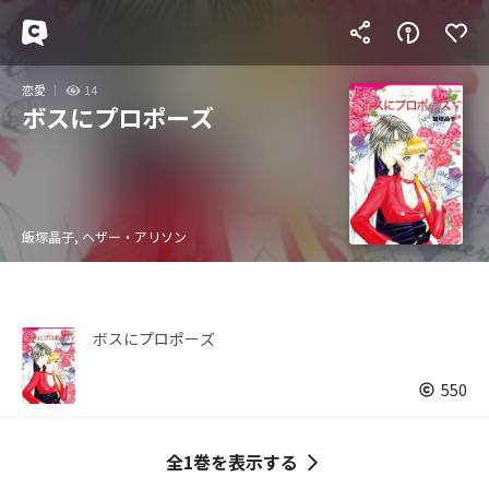
恋愛
14
ボスにプロポーズ
飯塚晶子, ヘザー・アリソン
ボスにプロポーズ
550
全1巻を表示する