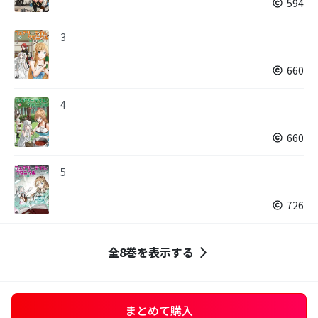
594
3
660
4
660
5
726
全8巻を表示する
まとめて購入