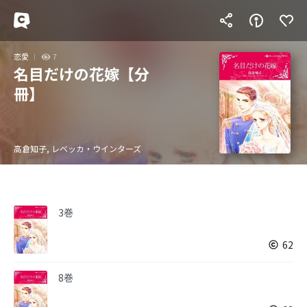
恋愛
7
名目だけの花嫁【分
冊】
高倉知子, レベッカ・ウインターズ
3巻
62
8巻