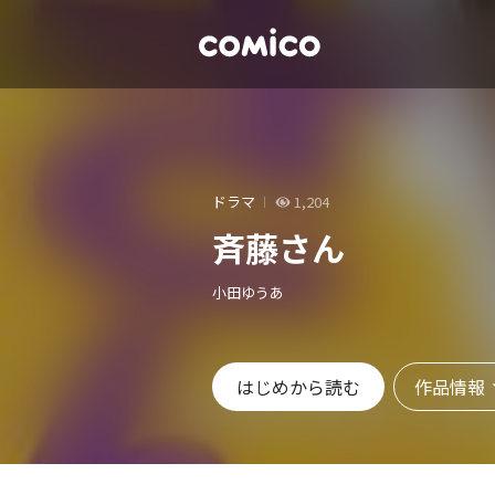
ドラマ
1,204
斉藤さん
小田ゆうあ
作品情報
はじめから読む