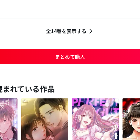
全14巻を表示する
まとめて購入
読まれている作品