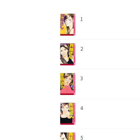
1
2
3
4
5