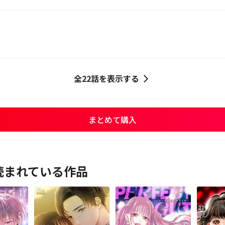
全22話を表示する
まとめて購入
読まれている作品