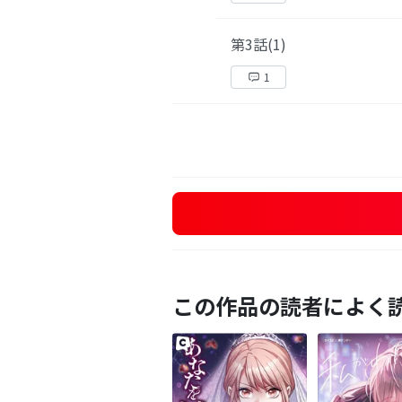
第3話(1)
1
この作品の読者によく