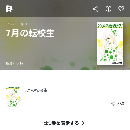
ドラマ
1
7月の転校生
佐藤こず枝
7月の転校生
550
全1巻を表示する