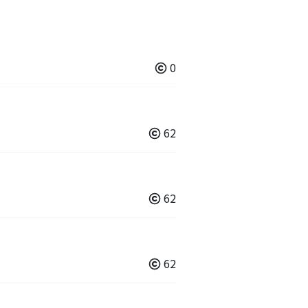
0
62
62
62