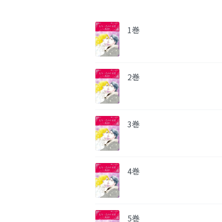
1巻
2巻
3巻
4巻
5巻