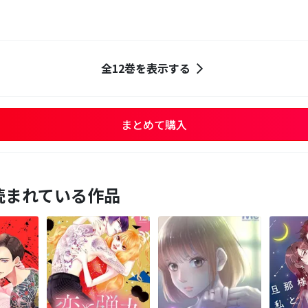
全12巻を表示する
まとめて購入
読まれている作品