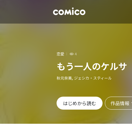
恋愛
4
もう一人のケルサ
秋元奈美, ジェシカ・スティール
作品情報
はじめから読む