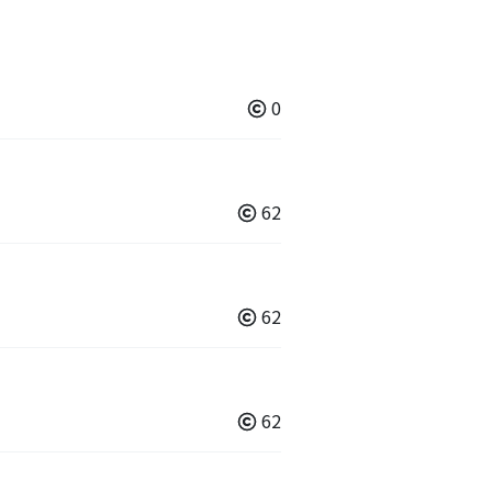
0
62
62
62