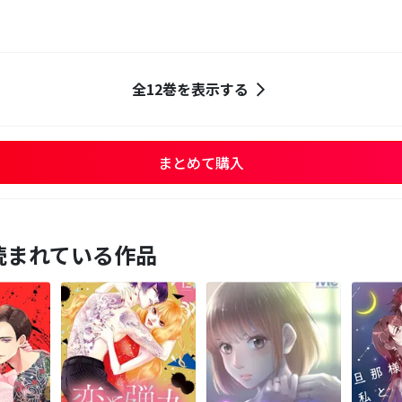
全12巻を表示する
まとめて購入
読まれている作品