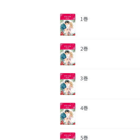
1巻
2巻
3巻
4巻
5巻