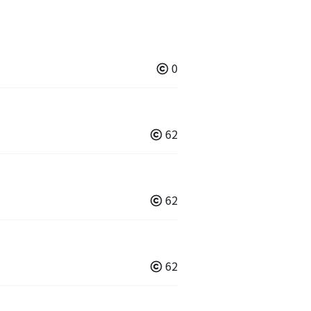
0
62
62
62