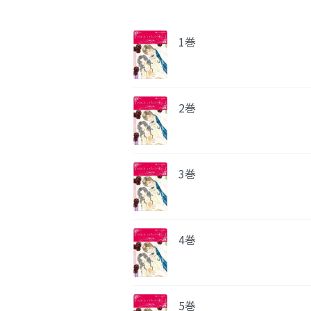
1巻
2巻
3巻
4巻
5巻