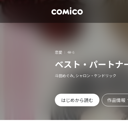
恋愛
6
ベスト・パートナ
斗田めぐみ, シャロン・ケンドリック
作品情報
はじめから読む