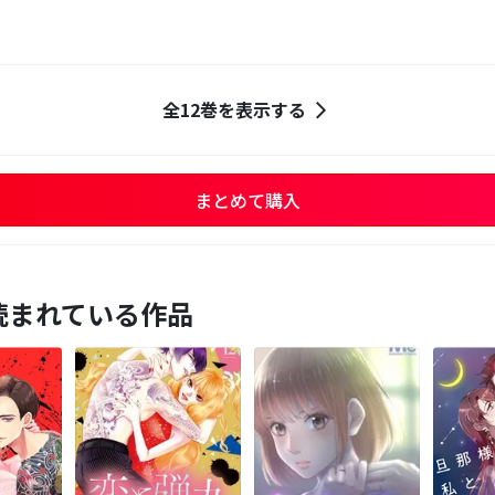
全12巻を表示する
まとめて購入
読まれている作品