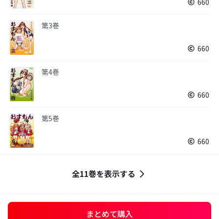
660
第3巻
660
第4巻
660
第5巻
660
全11巻を表示する
まとめて購入