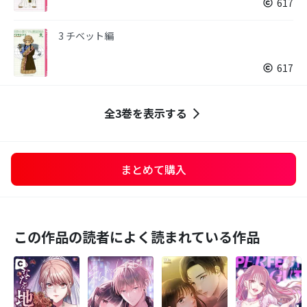
617
3 チベット編
617
全3巻を表示する
まとめて購入
この作品の読者によく読まれている作品