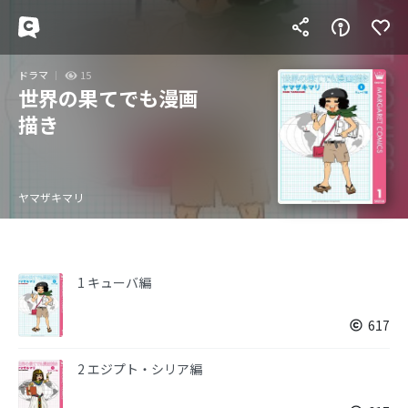
ドラマ
15
世界の果てでも漫画
描き
ヤマザキマリ
1 キューバ編
617
2 エジプト・シリア編