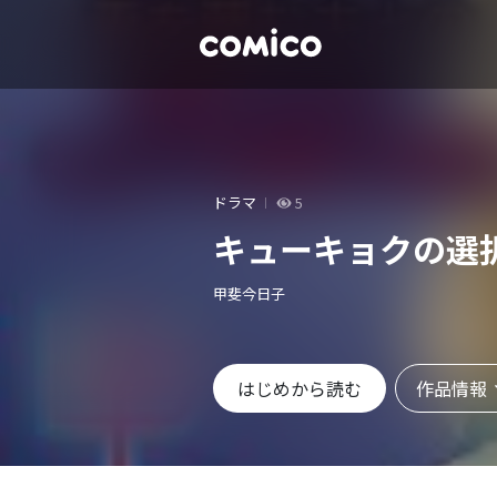
ドラマ
5
キューキョクの選
甲斐今日子
作品情報
はじめから読む