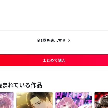
全1巻を表示する
まとめて購入
読まれている作品