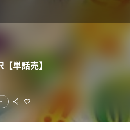
択【単話売】