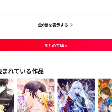
全6巻を表示する
まとめて購入
読まれている作品