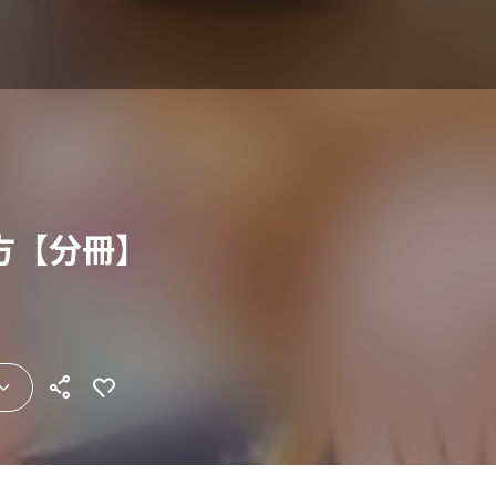
方【分冊】