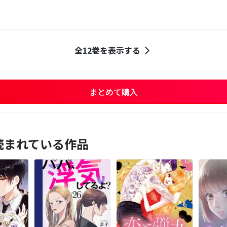
全12巻を表示する
まとめて購入
読まれている作品