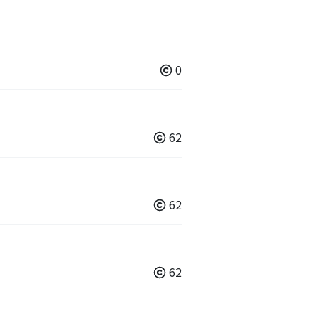
0
62
62
62