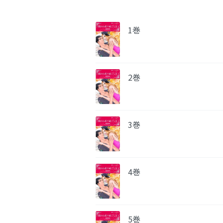
1巻
2巻
3巻
4巻
5巻