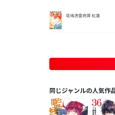
斑鳩憑霊奇譚 紅蓮
同じジャンルの人気作