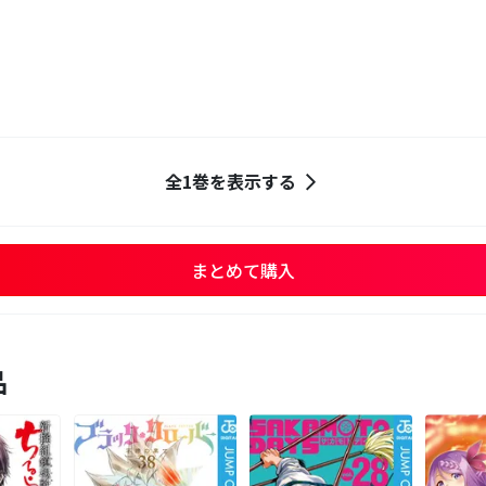
全1巻を表示する
まとめて購入
品