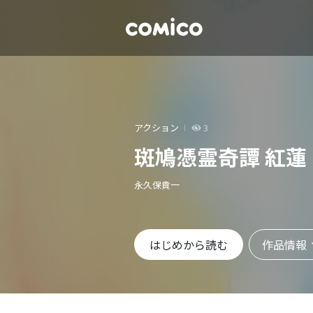
アクション
3
斑鳩憑霊奇譚 紅蓮
永久保貴一
作品情報
はじめから読む