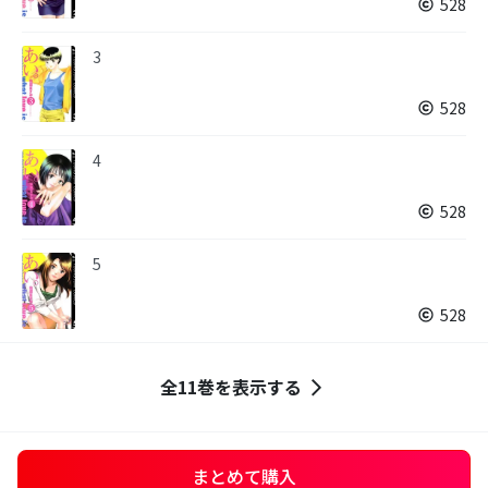
528
3
528
4
528
5
528
全11巻を表示する
まとめて購入