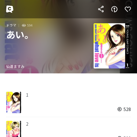
ドラマ
594
あい。
仙道ますみ
1
528
2