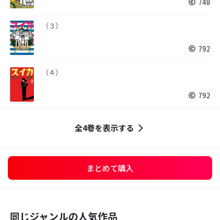
748
（３）
792
（４）
792
全4巻を表示する
まとめて購入
同じジャンルの人気作品