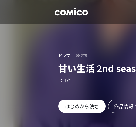
ドラマ
275
甘い生活 2nd seas
弓月光
作品情報
はじめから読む