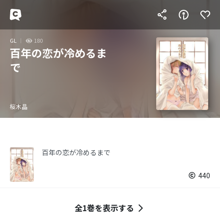
GL
180
百年の恋が冷めるま
で
桜木晶
百年の恋が冷めるまで
440
全1巻を表示する