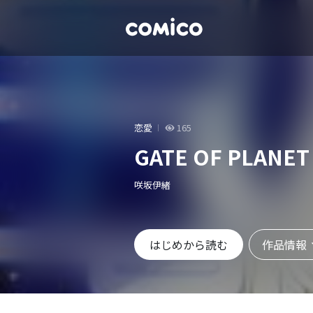
恋愛
165
GATE OF PLANET
咲坂伊緒
作品情報
はじめから読む