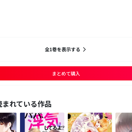
全1巻を表示する
まとめて購入
読まれている作品