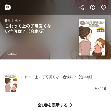
日常
6
これって上の子可愛くな
い症候群？【合本版】
リコロコ
これって上の子可愛くない症候群？【合本版】
110
全1巻を表示する