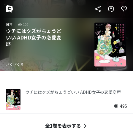
日常
109
ウチにはクズがちょうど
いい ADHD女子の恋愛変
歴
ざくざくろ
ウチにはクズがちょうどいい ADHD女子の恋愛変歴
495
全1巻を表示する