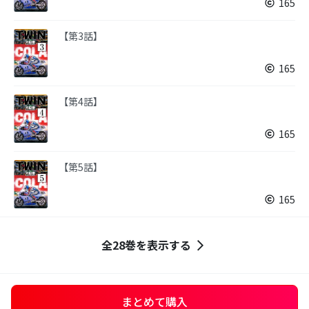
165
【第3話】
165
【第4話】
165
【第5話】
165
全28巻を表示する
まとめて購入