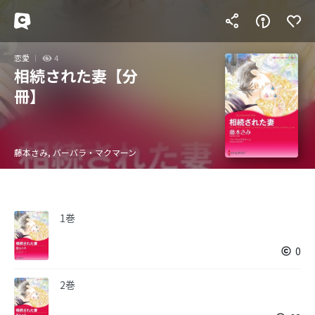
恋愛
4
相続された妻【分
冊】
藤本さみ, バーバラ・マクマーン
1巻
0
2巻