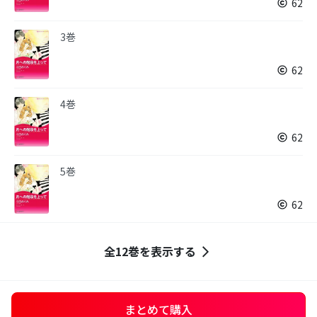
62
3巻
62
4巻
62
5巻
62
全12巻を表示する
まとめて購入