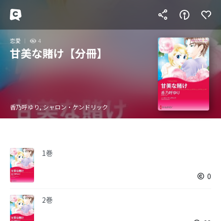
恋愛
4
甘美な賭け【分冊】
香乃呼ゆり, シャロン・ケンドリック
1巻
0
2巻