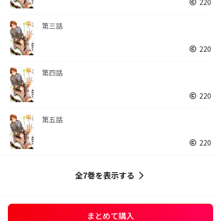
220
第三話
220
第四話
220
第五話
220
全7巻を表示する
まとめて購入