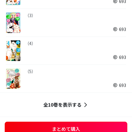
693
（3）
693
（4）
693
（5）
693
全10巻を表示する
まとめて購入