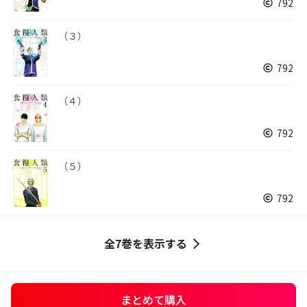
792
（３）
792
（４）
792
（５）
792
全7巻を表示する
まとめて購入