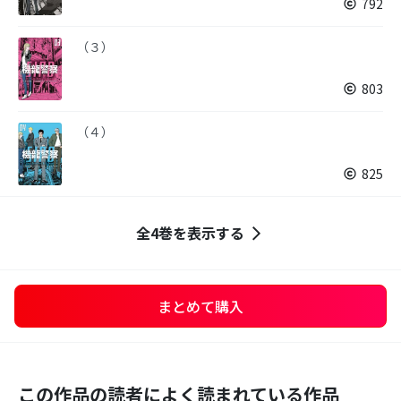
792
（３）
803
（４）
825
全4巻を表示する
まとめて購入
この作品の読者によく読まれている作品