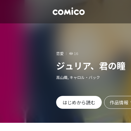
恋愛
16
ジュリア、君の瞳
高山繭, キャロル・バック
作品情報
はじめから読む