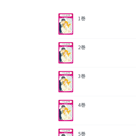
1巻
2巻
3巻
4巻
5巻