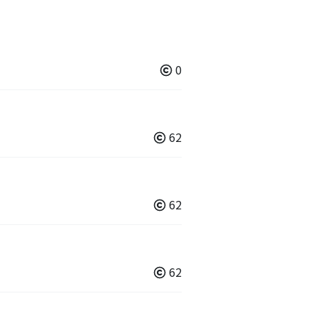
0
62
62
62