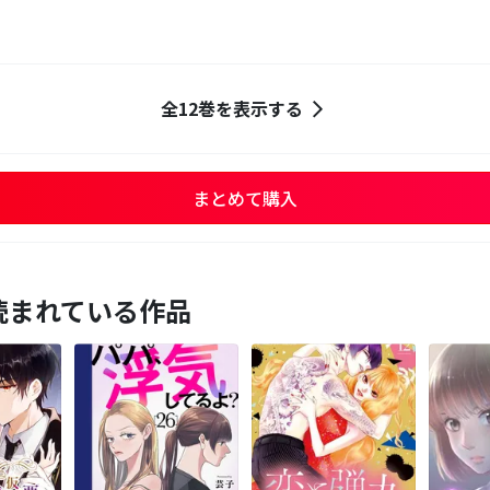
全12巻を表示する
まとめて購入
読まれている作品