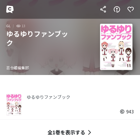
GL
13
ゆるゆりファンブッ
ク
百合姫編集部
ゆるゆりファンブック
943
全1巻を表示する