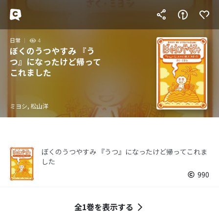
日常
4
ぼくのうつやすみ 『う
つ』になったけど帰って
これました
ミヨシ, 松山洋
ぼくのうつやすみ 『うつ』になったけど帰ってこれま
した
990
全1巻を表示する