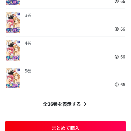
66
3巻
66
4巻
66
5巻
66
全26巻を表示する
まとめて購入