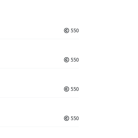
550
550
550
550