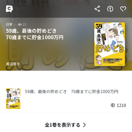
日常
23
59歳、最後の貯めどき
70歳までに貯金1000万円
青沼貴子
59歳、最後の貯めどき 70歳までに貯金1000万円
1210
全1巻を表示する