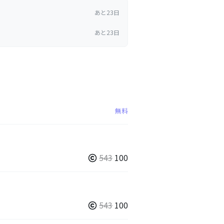
あと23日
あと23日
無料
543
100
543
100