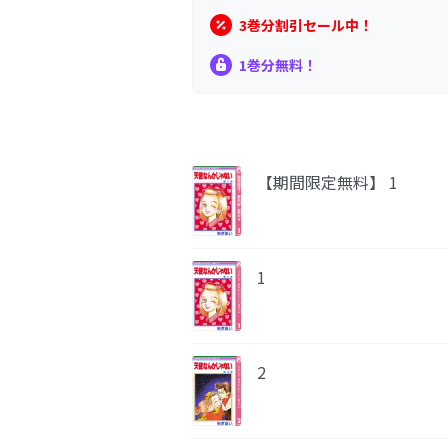
3巻分割引セール中！
1巻分無料！
【期間限定無料】 1
1
2