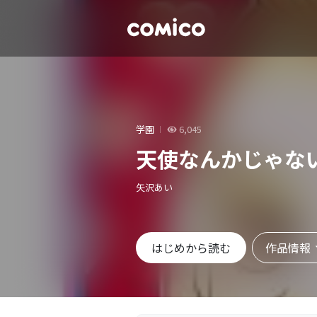
学園
6,045
天使なんかじゃな
矢沢あい
作品情報
はじめから読む