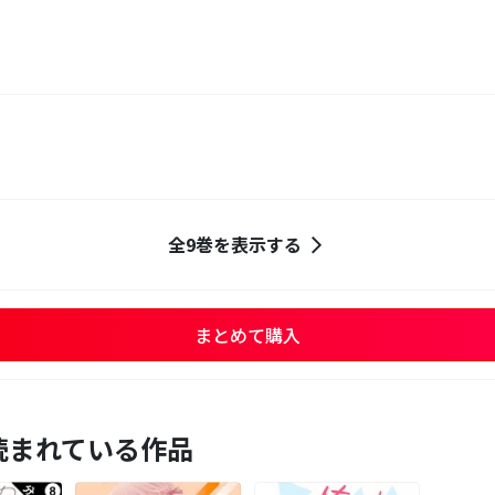
全9巻を表示する
まとめて購入
読まれている作品