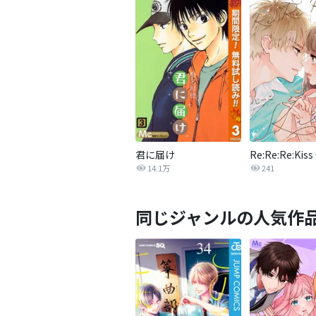
君に届け
Re:Re:Re:Ki
14.1万
241
同じジャンルの人気作