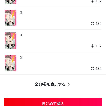
132
3
132
4
132
5
132
全19巻を表示する
まとめて購入