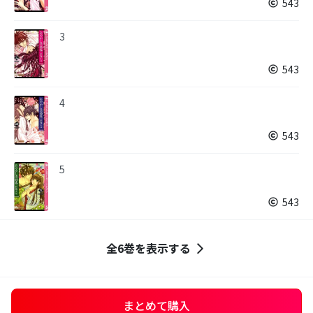
543
3
543
4
543
5
543
全6巻を表示する
まとめて購入