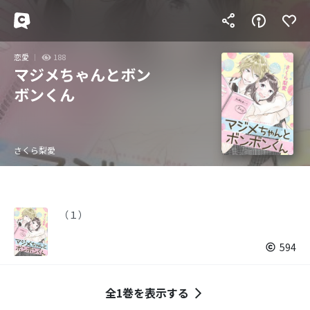
恋愛
188
マジメちゃんとボン
ボンくん
さくら梨愛
（１）
594
全1巻を表示する