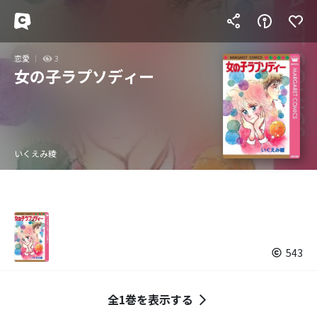
恋愛
3
女の子ラプソディー
いくえみ綾
543
全1巻を表示する