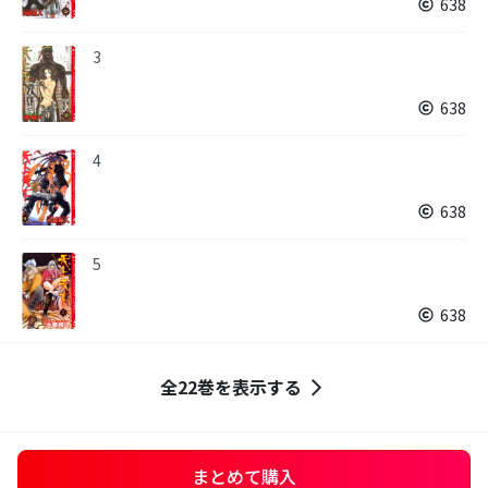
638
3
638
4
638
5
638
全22巻を表示する
まとめて購入