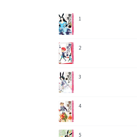
1
2
3
4
5