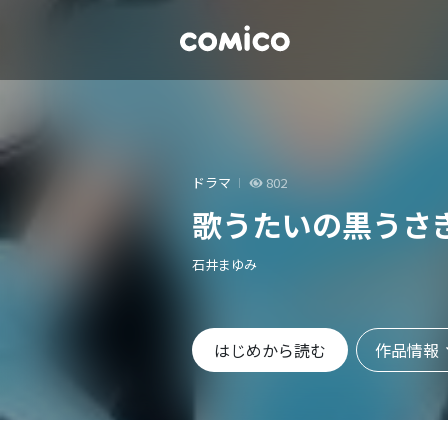
ドラマ
802
歌うたいの黒うさ
石井まゆみ
作品情報
はじめから読む