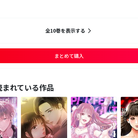
全10巻を表示する
まとめて購入
読まれている作品