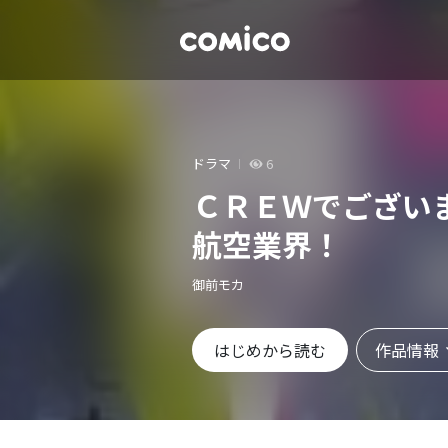
ドラマ
6
ＣＲＥＷでござい
航空業界！
御前モカ
作品情報
はじめから読む