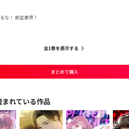
けるな！ 航空業界！
全1巻を表示する
まとめて購入
読まれている作品