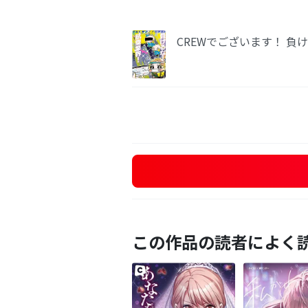
CREWでございます！ 負
この作品の読者によく