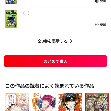
990
（３）
990
全3巻を表示する
まとめて購入
この作品の読者によく読まれている作品