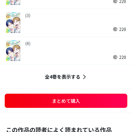
220
(3)
220
(4)
220
全4巻を表示する
まとめて購入
この作品の読者によく読まれている作品