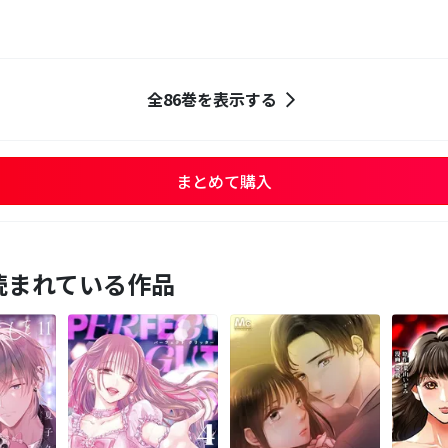
全86巻を表示する
まとめて購入
読まれている作品