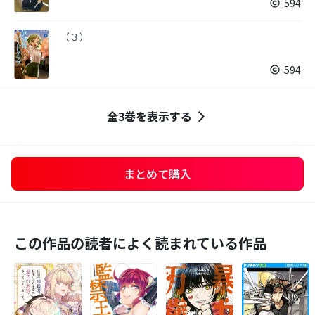
594
（３）
594
全3巻を表示する
まとめて購入
この作品の読者によく読まれている作品